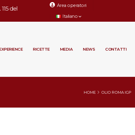
Area operatori
115 del
Italiano
EXPERIENCE
RICETTE
MEDIA
NEWS
CONTATTI
HOME
OLIO ROMA IGP