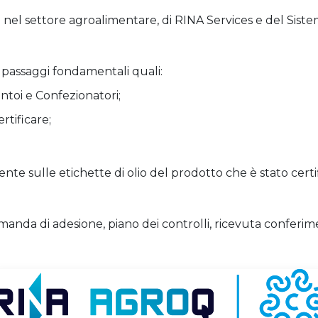
a nel settore agroalimentare, di RINA Services e del Siste
 passaggi fondamentali quali:
antoi e Confezionatori;
rtificare;
e sulle etichette di olio del prodotto che è stato certifi
anda di adesione, piano dei controlli, ricevuta conferim