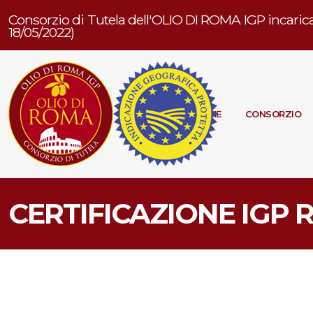
Consorzio di Tutela dell'OLIO DI ROMA IGP incarica
18/05/2022)
HOME
CONSORZIO
CERTIFICAZIONE IGP