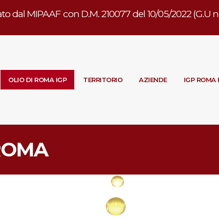
to dal MIPAAF con D.M. 210077 del 10/05/2022 (G.U n. 
OLIO DI ROMA IGP
TERRITORIO
AZIENDE
IGP ROMA 
 ROMA