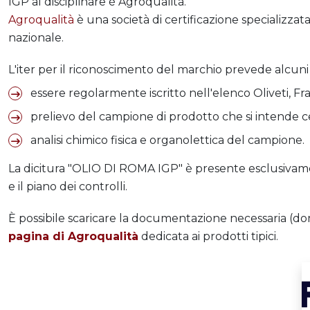
IGP al disciplinare è Agroqualità.
Agroqualità
è una società di certificazione specializzat
nazionale.
L'iter per il riconoscimento del marchio prevede alcuni
essere regolarmente iscritto nell'elenco Oliveti, Fr
prelievo del campione di prodotto che si intende ce
analisi chimico fisica e organolettica del campione.
La dicitura "OLIO DI ROMA IGP" è presente esclusivament
e il piano dei controlli.
È possibile scaricare la documentazione necessaria (dom
pagina di Agroqualità
dedicata ai prodotti tipici.