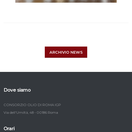
ARCHIVIO NEWS
Dove siamo
CONSORZIO OLIO DI ROMA IGP
Via dell'Umiltà, 48 - 00186 Roma
Orari