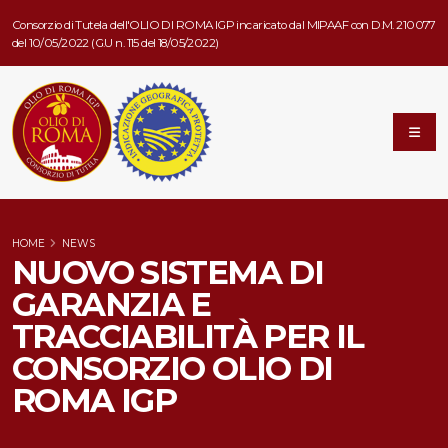
Consorzio di Tutela dell'OLIO DI ROMA IGP incaricato dal MIPAAF con D.M. 210077
del 10/05/2022 (G.U n. 115 del 18/05/2022)
HOME
NEWS
NUOVO SISTEMA DI
GARANZIA E
TRACCIABILITÀ PER IL
CONSORZIO OLIO DI
ROMA IGP