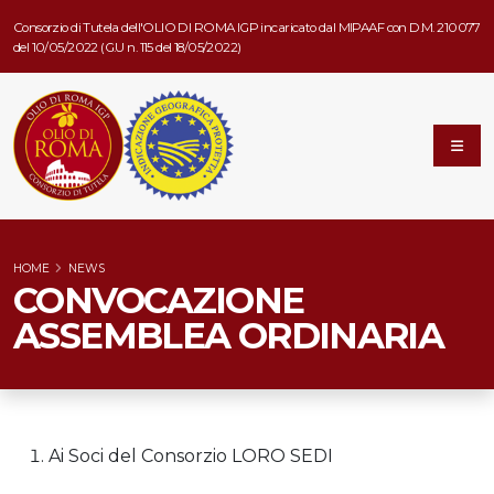
Consorzio di Tutela dell'OLIO DI ROMA IGP incaricato dal MIPAAF con D.M. 210077
del 10/05/2022 (G.U n. 115 del 18/05/2022)
HOME
NEWS
CONVOCAZIONE
ASSEMBLEA ORDINARIA
Ai Soci del Consorzio LORO SEDI