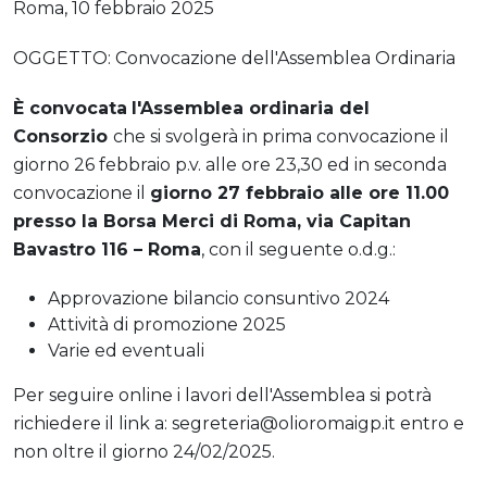
Roma, 10 febbraio 2025
OGGETTO: Convocazione dell'Assemblea Ordinaria
È convocata
l'Assemblea ordinaria del
Consorzio
che si svolgerà in prima convocazione il
giorno 26 febbraio p.v. alle ore 23,30 ed in seconda
convocazione il
giorno 27 febbraio alle ore 11.00
presso la Borsa Merci di Roma, via Capitan
Bavastro 116 – Roma
, con il seguente o.d.g.:
Approvazione bilancio consuntivo 2024
Attività di promozione 2025
Varie ed eventuali
Per seguire online i lavori dell'Assemblea si potrà
richiedere il link a: segreteria@olioromaigp.it
entro e
non oltre il giorno 24/02/2025.