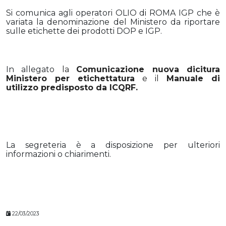
Si comunica agli operatori OLIO di ROMA IGP che è
variata la denominazione del Ministero da riportare
sulle etichette dei prodotti DOP e IGP.
In allegato
la
Comunicazione nuova dicitura
Ministero per etichettatura
e il
Manuale di
utilizzo predisposto da ICQRF
.
La segreteria è a disposizione per ulteriori
informazioni o chiarimenti.
22/03/2023