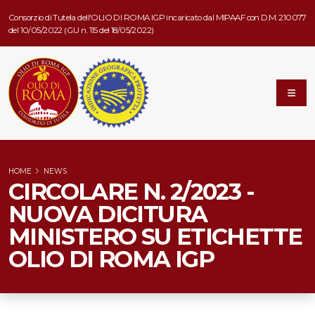
Consorzio di Tutela dell'OLIO DI ROMA IGP incaricato dal MIPAAF con D.M. 210077
del 10/05/2022 (G.U n. 115 del 18/05/2022)
HOME
NEWS
CIRCOLARE N. 2/2023 -
NUOVA DICITURA
MINISTERO SU ETICHETTE
OLIO DI ROMA IGP