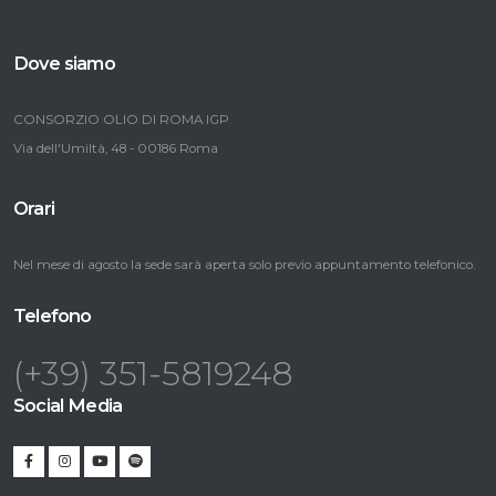
Dove siamo
CONSORZIO OLIO DI ROMA IGP
Via dell'Umiltà, 48 - 00186 Roma
Orari
Nel mese di agosto la sede sarà aperta solo previo appuntamento telefonico.
Telefono
(+39) 351-5819248
Social Media