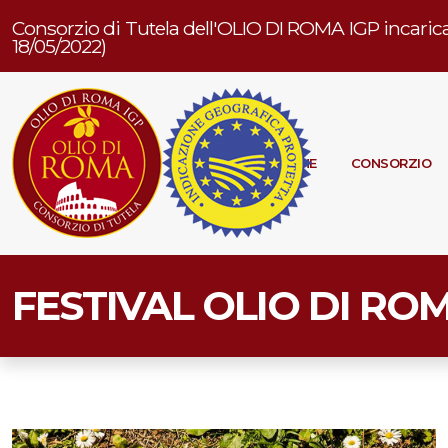
Consorzio di Tutela dell'OLIO DI ROMA IGP incarica
18/05/2022)
HOME
CONSORZIO
FESTIVAL OLIO DI RO