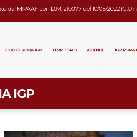
to dal MIPAAF con D.M. 210077 del 10/05/2022 (G.U n. 
OLIO DI ROMA IGP
TERRITORIO
AZIENDE
IGP ROMA 
MA IGP