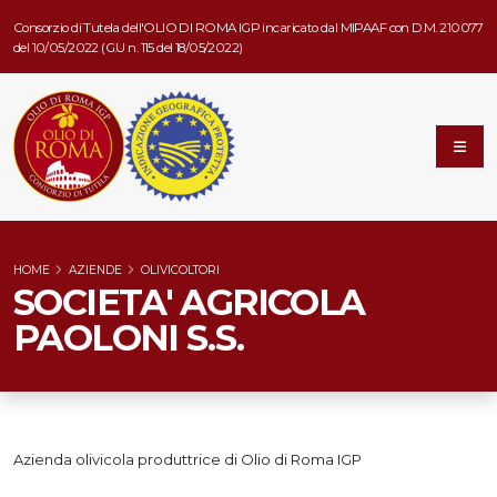
Consorzio di Tutela dell'OLIO DI ROMA IGP incaricato dal MIPAAF con D.M. 210077
del 10/05/2022 (G.U n. 115 del 18/05/2022)
HOME
AZIENDE
OLIVICOLTORI
SOCIETA' AGRICOLA
PAOLONI S.S.
Azienda olivicola produttrice di Olio di Roma IGP