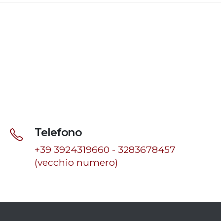
Telefono
+39 3924319660 - 3283678457
(vecchio numero)