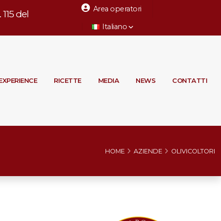
Area operatori
115 del
Italiano
EXPERIENCE
RICETTE
MEDIA
NEWS
CONTATTI
HOME
AZIENDE
OLIVICOLTORI