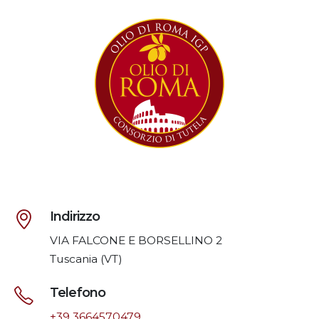
Indirizzo
VIA FALCONE E BORSELLINO 2
Tuscania (VT)
Telefono
+39 3664570479