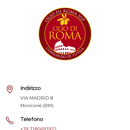
Indirizzo
VIA MADRID 8
Moricone (RM)
Telefono
+39 3285693922