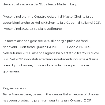
dedicati alla ricerca dell'Eccellenza Made in Italy.
Presenti nelle prime Quattro edizioni di MasterChef Italia con
apparizioni anche su Hell's Kitchen Italia e Cuochi d'Italia nel 2021.
Presenti nel 2022-23 su Giallo Zafferano.
La nostra azienda gestisce 70% di energia pulita da fonti
rinnovabili. Certificati Qualità ISO 9001, IFS Food e BRCGS.
Nell'autunno 2023 l'azienda agraria ha piantato oltre 7500 nuovi
ulivi. Nel 2022 sono stati effettuati investimenti Industria 4.0 sulla
linea di produzione, triplicando la potenziale produzione
giornaliera.
English version
Terre Francescane, based in the central Italian region of Umbria,
has been producing premium quality Italian, Organic, DOP