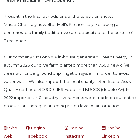
lifestyle magazine How To Spend It.
Present in the first four editions of the television shows
MasterChef Italy as well as Hell's Kitchen Italy. Following a
centuries' old family tradition, we are dedicated to the pursuit of
Excellence.
Our company runs on 70% in-house generated Green Energy. In
autumn 2023 our olive farm planted more than 7,500 new olive
trees with underground drip irrigation system in order to avoid
water waist. We also support the local charity Il Serafico di Assisi.
Quality certified ISO 9001, IFS Food and BRCGS (double A+). In
2022 important 4.0 Industry investments were made on our entire
production lines, guaranteeing a high level of automation.
Sito
Pagina
Pagina
Pagina
web
Facebook
Instagram
LinkedIn