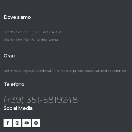
Dove siamo
CONSORZIO OLIO DI ROMA IGP
Via dell'Umiltà, 48 - 00186 Roma
Orari
Nel mese di agosto la sede sarà aperta solo previo appuntamento telefonico.
Telefono
(+39) 351-5819248
Social Media