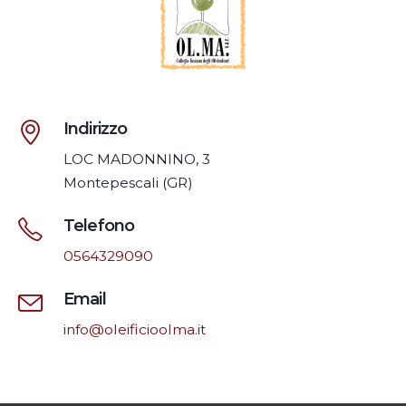
Indirizzo
LOC MADONNINO, 3
Montepescali (GR)
Telefono
0564329090
Email
info@oleificioolma.it