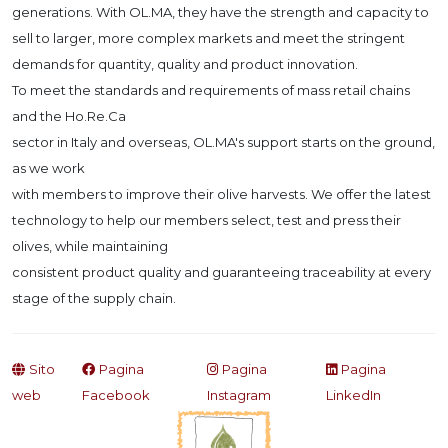
generations. With OL.MA, they have the strength and capacity to
sell to larger, more complex markets and meet the stringent
demands for quantity, quality and product innovation.
To meet the standards and requirements of mass retail chains
and the Ho.Re.Ca
sector in Italy and overseas, OL.MA's support starts on the ground,
as we work
with members to improve their olive harvests. We offer the latest
technology to help our members select, test and press their
olives, while maintaining
consistent product quality and guaranteeing traceability at every
stage of the supply chain.
Sito
Pagina
Pagina
Pagina
web
Facebook
Instagram
LinkedIn