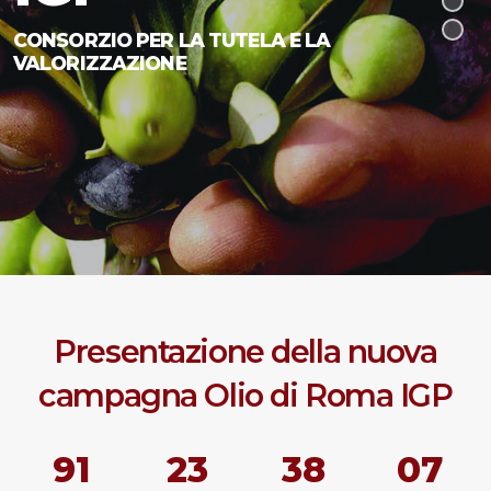
CONSORZIO PER LA TUTELA E LA
VALORIZZAZIONE
Presentazione della nuova
campagna Olio di Roma IGP
91
23
38
06