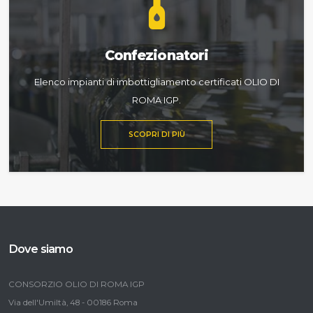
Confezionatori
Elenco impianti di imbottigliamento certificati OLIO DI
ROMA IGP.
SCOPRI DI PIÙ
Dove siamo
CONSORZIO OLIO DI ROMA IGP
Via dell'Umiltà, 48 - 00186 Roma